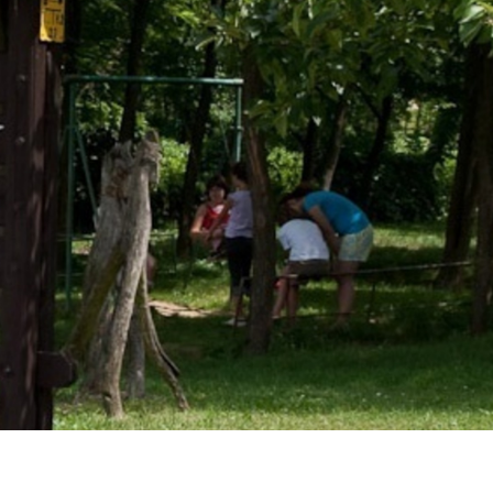
ELÉRHETŐSÉGEK