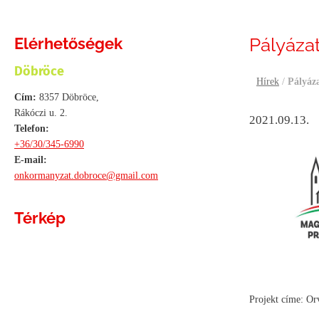
Elérhetőségek
Pályáza
Döbröce
Hírek
/
Pályáza
Cím:
8357 Döbröce,
Rákóczi u. 2.
2021.09.13.
Telefon:
+36/30/345-6990
E-mail:
onkormanyzat.dobroce@gmail.com
Térkép
Projekt címe: Orv