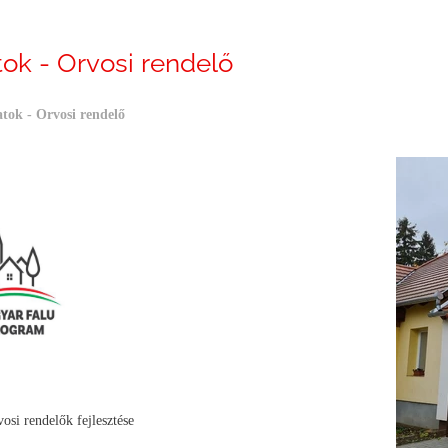
tok - Orvosi rendelő
tok - Orvosi rendelő
osi rendelők fejlesztése